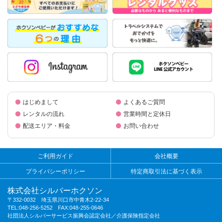
はじめまして
よくあるご質問
レンタルの流れ
営業時間と定休日
配送エリア・料金
お問い合わせ
ご利用ガイド
会社概要
プライバシーポリシー
特定商取引法に基づく表示
株式会社シルバーホクソン
〒332-0032 埼玉県川口市中青木2-22-34
TEL:048-256-5252 FAX:048-255-0646
社団法人シルバーサービス振興会認定会社／介護保険指定会社