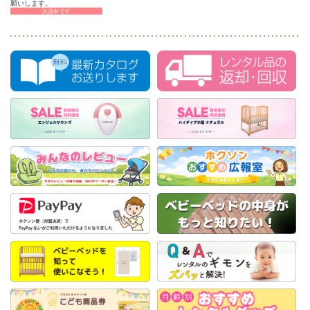
願いします。
欠品中です