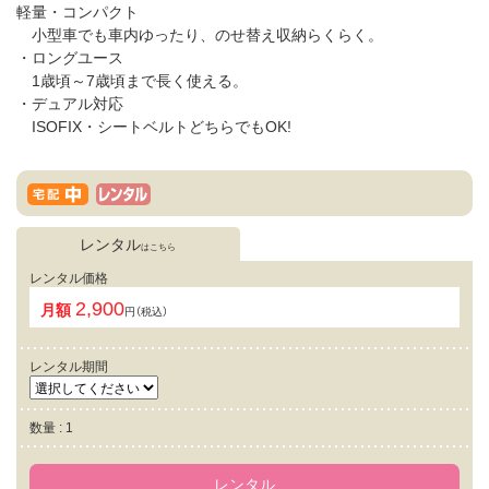
軽量・コンパクト
小型車でも車内ゆったり、のせ替え収納らくらく。
・ロングユース
1歳頃～7歳頃まで長く使える。
・デュアル対応
ISOFIX・シートベルトどちらでもOK!
レンタル
はこちら
レンタル価格
2,900
月額
円（税込）
レンタル期間
数量 : 1
レンタル