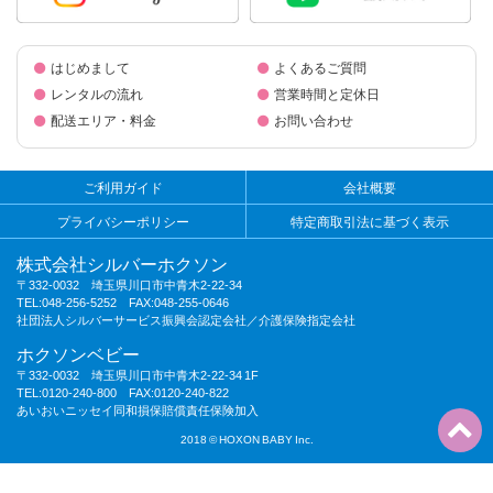
はじめまして
よくあるご質問
レンタルの流れ
営業時間と定休日
配送エリア・料金
お問い合わせ
ご利用ガイド
会社概要
プライバシーポリシー
特定商取引法に基づく表示
株式会社シルバーホクソン
〒332-0032 埼玉県川口市中青木2-22-34
TEL:048-256-5252 FAX:048-255-0646
社団法人シルバーサービス振興会認定会社／介護保険指定会社
ホクソンベビー
〒332-0032 埼玉県川口市中青木2-22-34 1F
TEL:0120-240-800 FAX:0120-240-822
あいおいニッセイ同和損保賠償責任保険加入
2018 © HOXON BABY Inc.