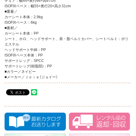
チェア：幅44×奥行66×高67cm
ISOFIXベース：幅55×奥行20×高さ31cm
■重量／
カーシート本体：2.9kg
ISOFIXベース：6kg
■素材／
カーシート本体：PP
シート、ホロ、ヘッドサポート、肩・股ベルトカバー、シートベルト：ポリ
エステル
ヘッドサポート中綿：PP
ISOFIXベース本体：PP
サポートレッグ：SPCC
サポートレッグ(樹脂部)：PP
■カラー／ネイビー
■メーカー／Ｊｏｉｅ（ジョイー）