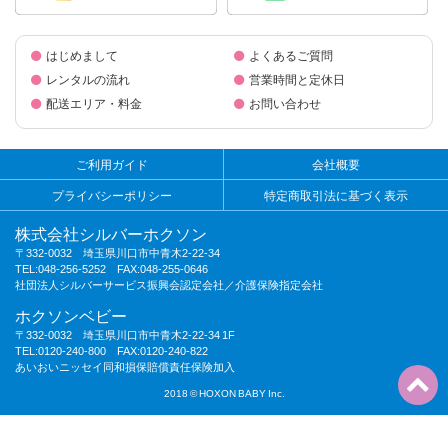
はじめまして
よくあるご質問
レンタルの流れ
営業時間と定休日
配送エリア・料金
お問い合わせ
ご利用ガイド
会社概要
プライバシーポリシー
特定商取引法に基づく表示
株式会社シルバーホクソン
〒332-0032 埼玉県川口市中青木2-22-34
TEL:048-256-5252 FAX:048-255-0646
社団法人シルバーサービス振興会認定会社／介護保険指定会社
ホクソンベビー
〒332-0032 埼玉県川口市中青木2-22-34 1F
TEL:0120-240-800 FAX:0120-240-822
あいおいニッセイ同和損保賠償責任保険加入
2018 © HOXON BABY Inc.