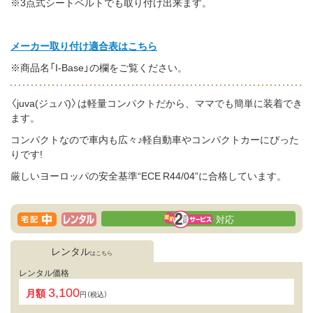
※3点式シートベルトでも取り付け出来ます。
メーカー取り付け適合表はこちら
※商品名「I-Base」の欄をご覧ください。
〈juva(ジュバ)〉は軽量コンパクトだから、ママでも簡単に装着でき
ます。
コンパクトなので車内も広々♪軽自動車やコンパクトカーにぴった
りです!
厳しいヨーロッパの安全基準“ECE R44/04”に合格しています。
対応
レンタル
はこちら
レンタル価格
3,100
月額
円（税込）