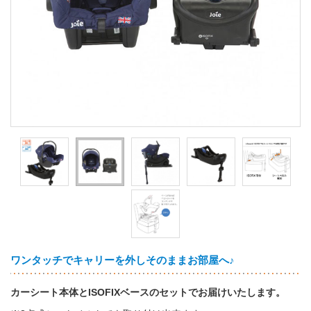
ワンタッチでキャリーを外しそのままお部屋へ♪
カーシート本体とISOFIXベースのセットでお届けいたします。