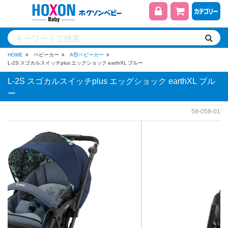
HOME
ベビーカー
A型ベビーカー
L-2S スゴカルスイッチplus エッグショック earthXL ブルー
L-2S スゴカルスイッチplus エッグショック earthXL ブル
ー
58-058-01